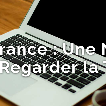
rance : Une 
Regarder la 