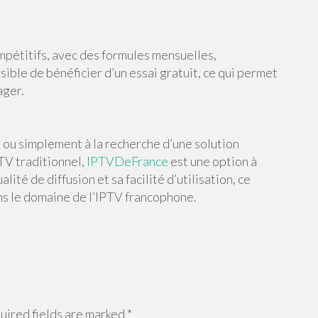
pétitifs, avec des formules mensuelles,
ssible de bénéficier d’un essai gratuit, ce qui permet
ager.
 ou simplement à la recherche d’une solution
V traditionnel,
IPTVDeFrance
est une option à
ité de diffusion et sa facilité d’utilisation, ce
ns le domaine de l’IPTV francophone.
ired fields are marked
*