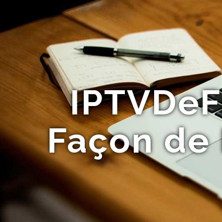
IPTVDeF
Façon de 