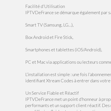
Facilité d’Utilisation
IPTVDeFrance se démarque également par sa 
Smart TV (Samsung, LG…),
Box Android et Fire Stick,
Smartphones et tablettes (iOS/Android),
PC et Mac via applications ou lecteurs comm
L’installation est simple : une fois l’abonnem
identifiant Xtream Codes à entrer dans votre 
Un Service Fiable et Réactif
IPTVDeFrance met un point d’honneur à propo
performants et un support client réactif. Des