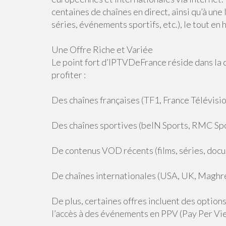
centaines de chaînes en direct, ainsi qu’à une
séries, événements sportifs, etc.), le tout en 
Une Offre Riche et Variée
Le point fort d’IPTVDeFrance réside dans la 
profiter :
Des chaînes françaises (TF1, France Télévisi
Des chaînes sportives (beIN Sports, RMC Spo
De contenus VOD récents (films, séries, docu
De chaînes internationales (USA, UK, Maghreb
De plus, certaines offres incluent des option
l’accès à des événements en PPV (Pay Per Vi