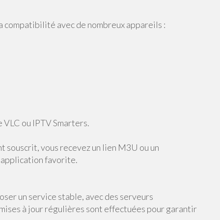
compatibilité avec de nombreux appareils :
e VLC ou IPTV Smarters.
ent souscrit, vous recevez un lien M3U ou un
application favorite.
ser un service stable, avec des serveurs
 mises à jour régulières sont effectuées pour garantir